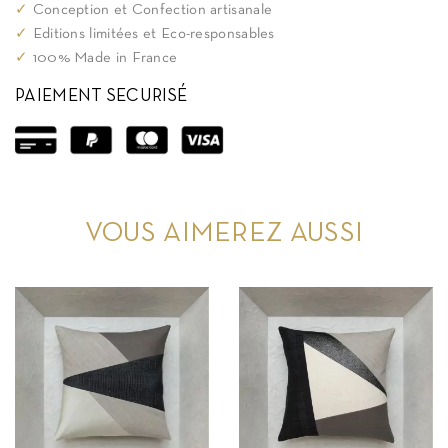
✓
Conception et Confection artisanale
✓
Editions limitées et Eco-responsables
✓
100% Made in France
PAIEMENT SECURISÉ
VOUS AIMEREZ AUSSI