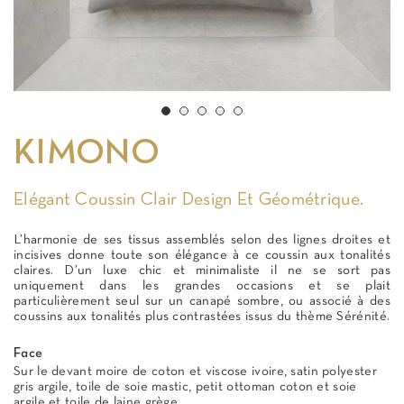
KIMONO
Elégant Coussin Clair Design Et Géométrique.
L’harmonie de ses tissus assemblés selon des lignes droites et
incisives donne toute son élégance à ce coussin aux tonalités
claires. D’un luxe chic et minimaliste il ne se sort pas
uniquement dans les grandes occasions et se plait
particulièrement seul sur un canapé sombre, ou associé à des
coussins aux tonalités plus contrastées issus du thème Sérénité.
Face
Sur le devant moire de coton et viscose ivoire, satin polyester
gris argile, toile de soie mastic, petit ottoman coton et soie
argile et toile de laine grège.