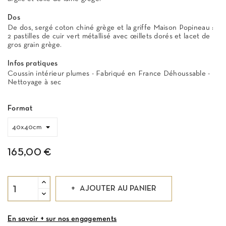
Dos
De dos, sergé coton chiné grège et la griffe Maison Popineau :
2 pastilles de cuir vert métallisé avec œillets dorés et lacet de
gros grain grège.
Infos pratiques
Coussin intérieur plumes - Fabriqué en France Déhoussable -
Nettoyage à sec
Format
165,00 €
AJOUTER AU PANIER
En savoir + sur nos engagements