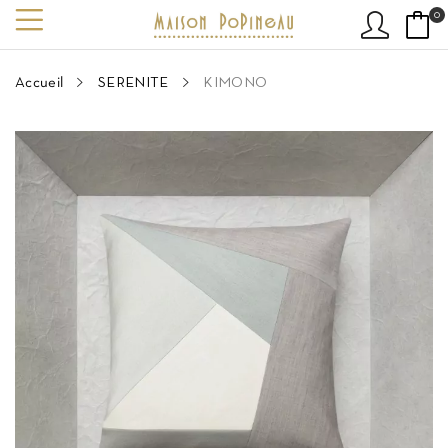
0
Accueil
SERENITE
KIMONO