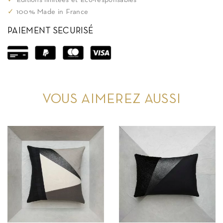
✓
Editions limitées et Eco-responsables
✓
100% Made in France
PAIEMENT SECURISÉ
VOUS AIMEREZ AUSSI