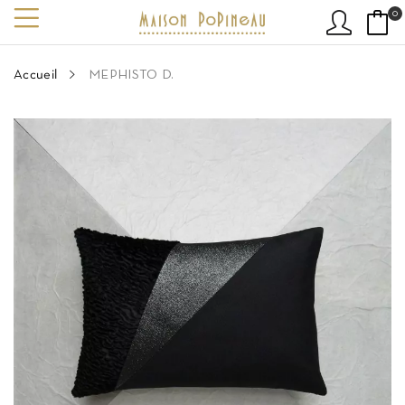
0
Accueil
MEPHISTO D.