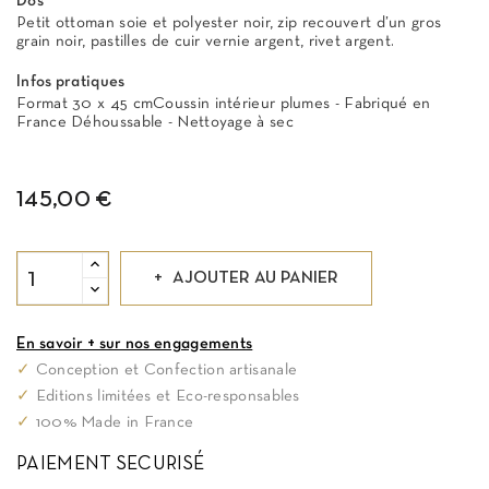
Dos
Petit ottoman soie et polyester noir, zip recouvert d’un gros
grain noir, pastilles de cuir vernie argent, rivet argent.
Infos pratiques
Format 30 x 45 cmCoussin intérieur plumes - Fabriqué en
France Déhoussable - Nettoyage à sec
145,00 €
AJOUTER AU PANIER
En savoir + sur nos engagements
✓
Conception et Confection artisanale
✓
Editions limitées et Eco-responsables
✓
100% Made in France
PAIEMENT SECURISÉ