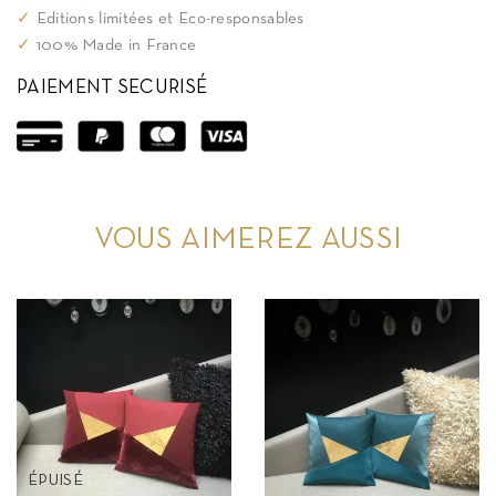
✓
Editions limitées et Eco-responsables
✓
100% Made in France
PAIEMENT SECURISÉ
VOUS AIMEREZ AUSSI
ÉPUISÉ