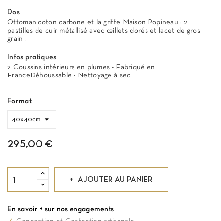
Dos
Ottoman coton carbone et la griffe Maison Popineau : 2
pastilles de cuir métallisé avec œillets dorés et lacet de gros
grain .
Infos pratiques
2 Coussins intérieurs en plumes - Fabriqué en
FranceDéhoussable - Nettoyage à sec
Format
295,00 €
AJOUTER AU PANIER
En savoir + sur nos engagements