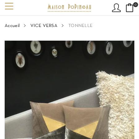
0
Accueil
VICE VERSA
TONNELLE