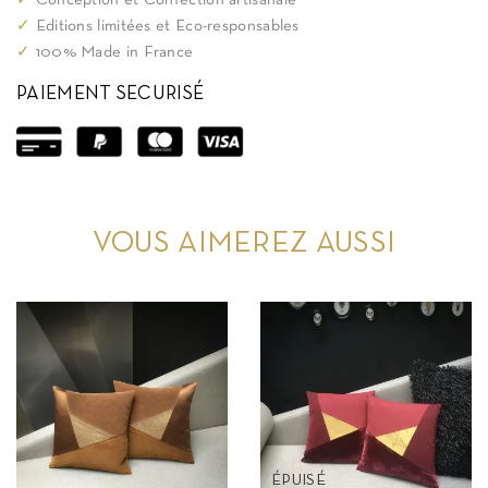
✓
Conception et Confection artisanale
✓
Editions limitées et Eco-responsables
✓
100% Made in France
PAIEMENT SECURISÉ
VOUS AIMEREZ AUSSI
ÉPUISÉ