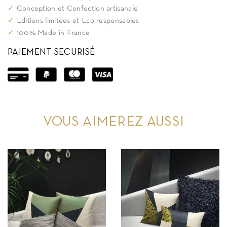
✓
Conception et Confection artisanale
✓
Editions limitées et Eco-responsables
✓
100% Made in France
PAIEMENT SECURISÉ
VOUS AIMEREZ AUSSI