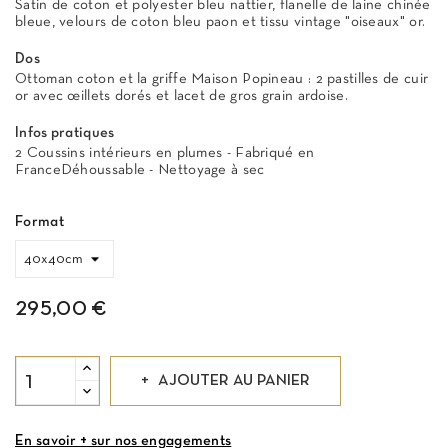
Satin de coton et polyester bleu nattier, flanelle de laine chinée
bleue, velours de coton bleu paon et tissu vintage "oiseaux" or.
Dos
Ottoman coton et la griffe Maison Popineau : 2 pastilles de cuir
or avec œillets dorés et lacet de gros grain ardoise.
Infos pratiques
2 Coussins intérieurs en plumes - Fabriqué en
FranceDéhoussable - Nettoyage à sec
Format
295,00 €
AJOUTER AU PANIER
En savoir + sur nos engagements