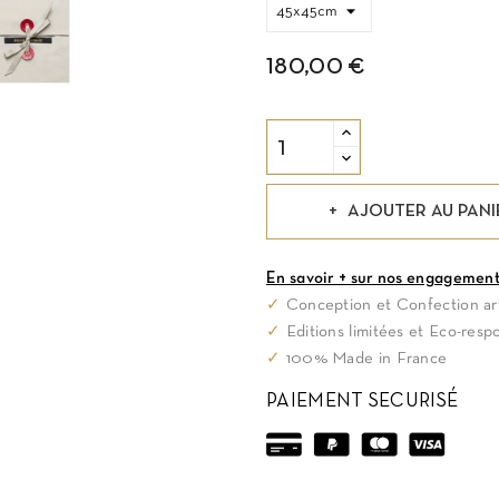
180,00 €
AJOUTER AU PANI
En savoir + sur nos engagemen
✓
Conception et Confection art
✓
Editions limitées et Eco-resp
✓
100% Made in France
PAIEMENT SECURISÉ