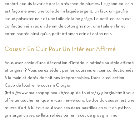
confort exquis favorisé par la présence de plumes. Le grand coussin
est façonné avec une toile de lin laquée argent, un faux uni gaufré
laqué polyester noir et une toile de laine grège. Le petit coussin est
confectionné avec un denim de coton gris noir, une toile en lin et
coton nacrée ainsi qu’un petit ottoman crin et coton noir.
Coussin En Cuir Pour Un Intérieur Affirmé
Vous avez envie d’une décoration d’intérieur raffinée au style affirmé
et original ? Vous serez séduit par les coussins en cuir confectionnés
à la main et dotés de finitions irréprochables. Dans la collection
Coup de foudre, le coussin Giorgio
(http://www.maisonpopineau.fr/coup-de-foudre/13-giorgio.html) vous
offre un toucher unique mi-cuir, mi-velours. Le dos du coussin est une
œuvre d’art à lui tout seul avec ses deux pastilles en cuir en python
gris argent avec œillets reliées par un lacet de gros grain noir.