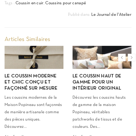
Tags :
Coussin en cuir
,
Coussins pour canapé
Publié dans:
Le Journal de l'Atelier
Articles Similaires
LE COUSSIN MODERNE
LE COUSSIN HAUT DE
ET CHIC CONÇU ET
GAMME POUR UN
FAÇONNÉ SUR MESURE
INTÉRIEUR ORIGINAL
Les coussins modernes de la
Découvrez les coussins hauts
Maison Popineau sont façonnés
de gamme de la maison
de manière artisanale comme
Popineau, véritables
des pièces uniques.
patchworks de tissus et de
Découvrez...
couleurs. Des...