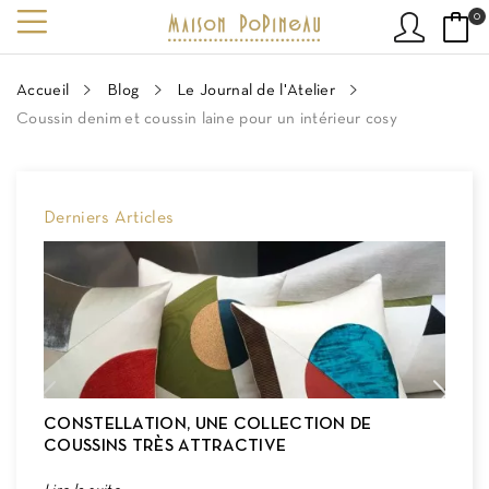
0
Accueil
Blog
Le Journal de l'Atelier
Coussin denim et coussin laine pour un intérieur cosy
Derniers Articles
CONSTELLATION, UNE COLLECTION DE
H
COUSSINS TRÈS ATTRACTIVE
E