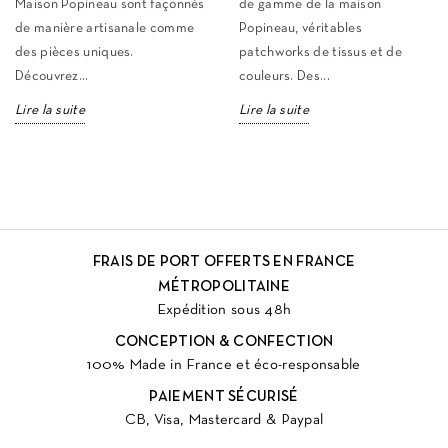
Maison Popineau sont façonnés
de gamme de la maison
de manière artisanale comme
Popineau, véritables
des pièces uniques.
patchworks de tissus et de
Découvrez...
couleurs. Des...
Lire la suite
Lire la suite
FRAIS DE PORT OFFERTS EN FRANCE
MÉTROPOLITAINE
Expédition sous 48h
CONCEPTION & CONFECTION
100% Made in France et éco-responsable
PAIEMENT SÉCURISÉ
CB, Visa, Mastercard & Paypal