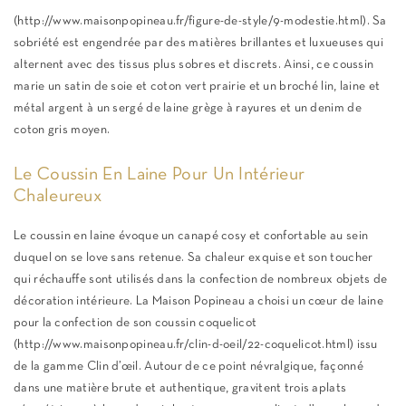
(http://www.maisonpopineau.fr/figure-de-style/9-modestie.html). Sa
sobriété est engendrée par des matières brillantes et luxueuses qui
alternent avec des tissus plus sobres et discrets. Ainsi, ce coussin
marie un satin de soie et coton vert prairie et un broché lin, laine et
métal argent à un sergé de laine grège à rayures et un denim de
coton gris moyen.
Le Coussin En Laine Pour Un Intérieur
Chaleureux
Le coussin en laine évoque un canapé cosy et confortable au sein
duquel on se love sans retenue. Sa chaleur exquise et son toucher
qui réchauffe sont utilisés dans la confection de nombreux objets de
décoration intérieure. La Maison Popineau a choisi un cœur de laine
pour la confection de son coussin coquelicot
(http://www.maisonpopineau.fr/clin-d-oeil/22-coquelicot.html) issu
de la gamme Clin d’œil. Autour de ce point névralgique, façonné
dans une matière brute et authentique, gravitent trois aplats