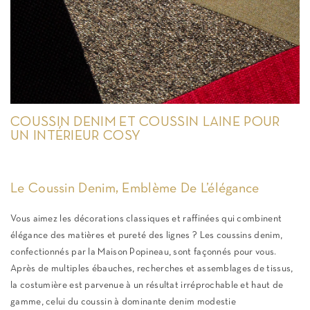
COUSSIN DENIM ET COUSSIN LAINE POUR
UN INTÉRIEUR COSY
Le Coussin Denim, Emblème De L’élégance
Vous aimez les décorations classiques et raffinées qui combinent
élégance des matières et pureté des lignes ? Les coussins denim,
confectionnés par la Maison Popineau, sont façonnés pour vous.
Après de multiples ébauches, recherches et assemblages de tissus,
la costumière est parvenue à un résultat irréprochable et haut de
gamme, celui du coussin à dominante denim modestie