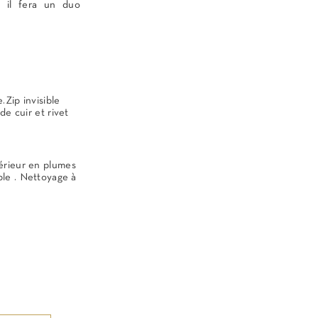
, il fera un duo
.Zip invisible
de cuir et rivet
érieur en plumes
le . Nettoyage à