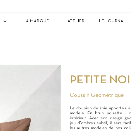
LA MARQUE
L'ATELIER
LE JOURNAL
PETITE NO
Coussin Géométrique
Le doupion de soie apporte un
modèle. En brun noisette il r
intérieur. Avec son design gé
jeu d'ombres subtil, il sera faci
les autres modèles de nos coll