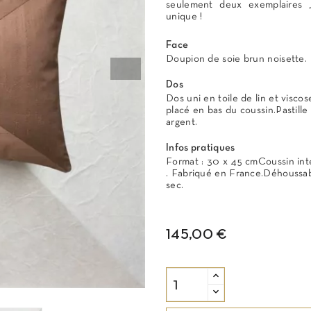
seulement deux exemplaires 
unique !
Face
Doupion de soie brun noisette.
Dos
Dos uni en toile de lin et viscose
placé en bas du coussin.Pastille 
argent.
Infos pratiques
Format : 30 x 45 cmCoussin int
. Fabriqué en France.Déhoussab
sec.
145,00 €