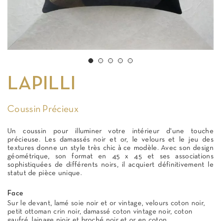
LAPILLI
Coussin Précieux
Un coussin pour illuminer votre intérieur d'une touche
précieuse. Les damassés noir et or, le velours et le jeu des
textures donne un style très chic à ce modèle. Avec son design
géométrique, son format en 45 x 45 et ses associations
sophistiquées de différents noirs, il acquiert définitivement le
statut de pièce unique.
Face
Sur le devant, lamé soie noir et or vintage, velours coton noir,
petit ottoman crin noir, damassé coton vintage noir, coton
gaufré, lainage nioir et broché noir et or en coton .