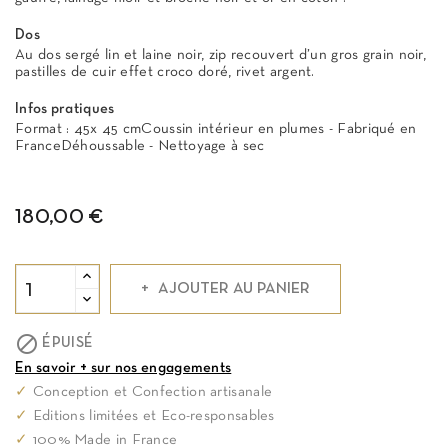
Dos
Au dos sergé lin et laine noir, zip recouvert d’un gros grain noir,
pastilles de cuir effet croco doré, rivet argent.
Infos pratiques
Format : 45x 45 cmCoussin intérieur en plumes - Fabriqué en
FranceDéhoussable - Nettoyage à sec
180,00 €
AJOUTER AU PANIER

ÉPUISÉ
En savoir + sur nos engagements
✓
Conception et Confection artisanale
✓
Editions limitées et Eco-responsables
✓
100% Made in France