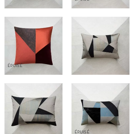
ÉPUISÉ
ÉPUISÉ