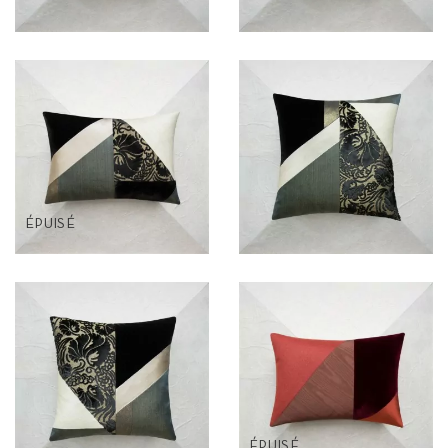
ÉPUISÉ
ÉPUISÉ