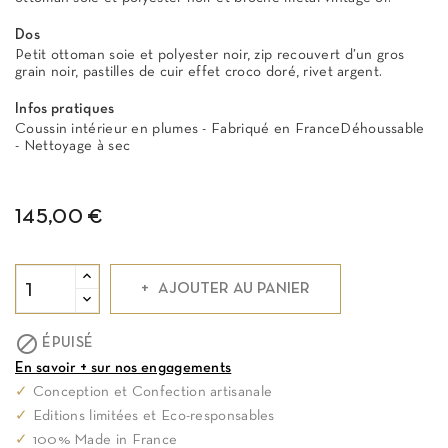
Dos
Petit ottoman soie et polyester noir, zip recouvert d’un gros
grain noir, pastilles de cuir effet croco doré, rivet argent.
Infos pratiques
Coussin intérieur en plumes - Fabriqué en FranceDéhoussable
- Nettoyage à sec
145,00 €
AJOUTER AU PANIER

ÉPUISÉ
En savoir + sur nos engagements
✓
Conception et Confection artisanale
✓
Editions limitées et Eco-responsables
✓
100% Made in France