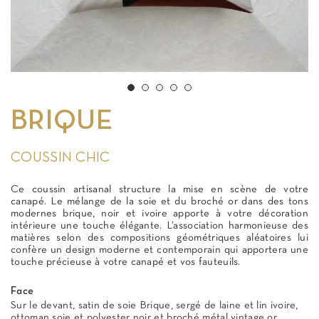
BRIQUE
COUSSIN CHIC
Ce coussin artisanal structure la mise en scène de votre
canapé. Le mélange de la soie et du broché or dans des tons
modernes brique, noir et ivoire apporte à votre décoration
intérieure une touche élégante. L’association harmonieuse des
matières selon des compositions géométriques aléatoires lui
confère un design moderne et contemporain qui apportera une
touche précieuse à votre canapé et vos fauteuils.
Face
Sur le devant, satin de soie Brique, sergé de laine et lin ivoire,
ottoman soie et polyester noir et broché métal vintage or.