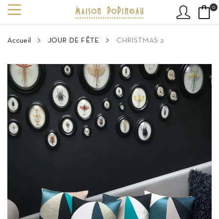
0
Accueil
JOUR DE FÊTE
CHRISTMAS 2