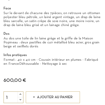
Face
Sur le devant de chacune des 7pièces, on retrouve un ottoman
polyester bleu pétrole, un lainé argent vintage, un drap de laine
bleu sarcelle, un satin crèpe de soie noire, une moire ivoire, un
drap de laine bleu grisé et un lainage chiné grège.
Dos
Au dos une toile de lin laine grège et la griffe de la Maison
Popineau : deux pastilles de cuir métallisé bleu acier, gros grain
beige et oeilllets dorés
Infos pratiques
Format : 40 x 40 cm - Coussin intérieur en plumes - Fabriqué
en FranceDéhoussable - Nettoyage à sec
600,00 €
AJOUTER AU PANIER