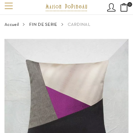
0
Accueil
FIN DE SERIE
CARDINAL