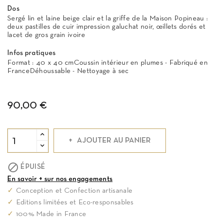
Dos
Sergé lin et laine beige clair et la griffe de la Maison Popineau :
deux pastilles de cuir impression galuchat noir, œillets dorés et
lacet de gros grain ivoire
Infos pratiques
Format : 40 x 40 cmCoussin intérieur en plumes - Fabriqué en
FranceDéhoussable - Nettoyage à sec
90,00 €
AJOUTER AU PANIER

ÉPUISÉ
En savoir + sur nos engagements
✓
Conception et Confection artisanale
✓
Editions limitées et Eco-responsables
✓
100% Made in France