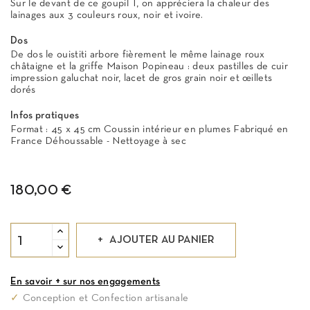
Sur le devant de ce goupil T, on appréciera la chaleur des
lainages aux 3 couleurs roux, noir et ivoire.
Dos
De dos le ouistiti arbore fièrement le même lainage roux
châtaigne et la griffe Maison Popineau : deux pastilles de cuir
impression galuchat noir, lacet de gros grain noir et œillets
dorés
Infos pratiques
Format : 45 x 45 cm Coussin intérieur en plumes Fabriqué en
France Déhoussable - Nettoyage à sec
180,00 €
AJOUTER AU PANIER
En savoir + sur nos engagements
✓
Conception et Confection artisanale