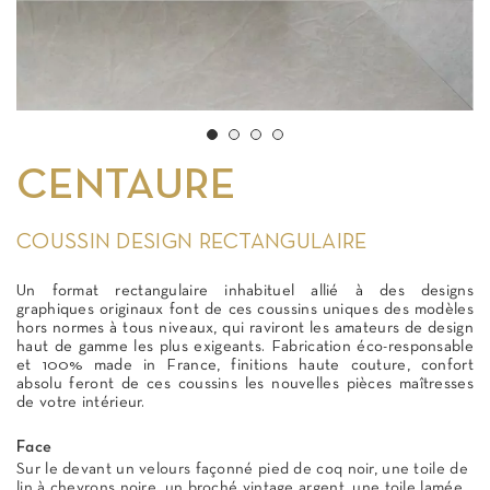
CENTAURE
COUSSIN DESIGN RECTANGULAIRE
Un format rectangulaire inhabituel allié à des designs
graphiques originaux font de ces coussins uniques des modèles
hors normes à tous niveaux, qui raviront les amateurs de design
haut de gamme les plus exigeants. Fabrication éco-responsable
et 100% made in France, finitions haute couture, confort
absolu feront de ces coussins les nouvelles pièces maîtresses
de votre intérieur.
Face
Sur le devant un velours façonné pied de coq noir, une toile de
lin à chevrons noire, un broché vintage argent, une toile lamée