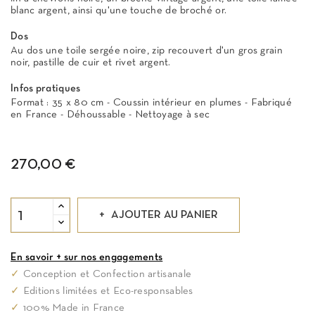
blanc argent, ainsi qu'une touche de broché or.
Dos
Au dos une toile sergée noire, zip recouvert d'un gros grain
noir, pastille de cuir et rivet argent.
Infos pratiques
Format : 35 x 80 cm - Coussin intérieur en plumes - Fabriqué
en France - Déhoussable - Nettoyage à sec
270,00 €
AJOUTER AU PANIER
En savoir + sur nos engagements
✓
Conception et Confection artisanale
✓
Editions limitées et Eco-responsables
✓
100% Made in France