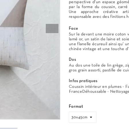
perspective d'un espace géomé
par la forme du coussin, carré 
Une approche créative art
responsable avec des finitions
Face
Sur le devant une moire coton v
lamé or, un satin de laine et soi
une flanelle écureuil ainsi qu' u
chinée vintage et une touche d
Dos
Au dos une toile de lin grège, z
gros grain assorti, pastille de cui
Infos pratiques
Coussin intérieur en plumes - F
FranceDéhoussable - Nettoyage
Format