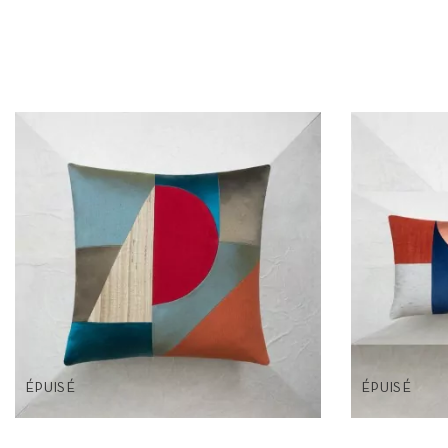
ÉPUISÉ
ÉPUISÉ