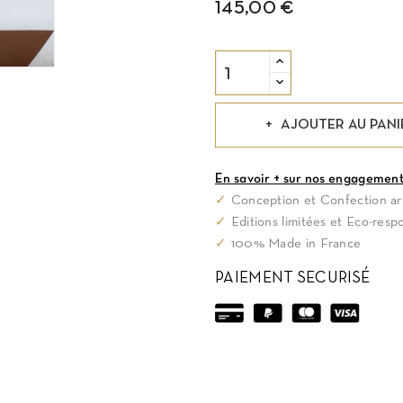
145,00 €
AJOUTER AU PANI
En savoir + sur nos engagemen
✓
Conception et Confection art
✓
Editions limitées et Eco-resp
✓
100% Made in France
PAIEMENT SECURISÉ