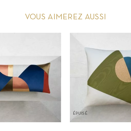
VOUS AIMEREZ AUSSI
ÉPUISÉ