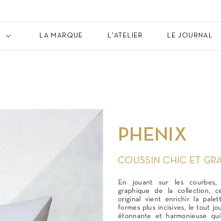
LA MARQUE
L'ATELIER
LE JOURNAL
PHENIX
COUSSIN CHIC ET GR
En jouant sur les courbes,
graphique de la collection, c
original vient enrichir la pale
formes plus incisives, le tout jo
étonnante et harmonieuse qui 