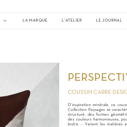
LA MARQUE
L'ATELIER
LE JOURNAL
PERSPECTI
COUSSIN CARRE DESI
D’inspiration minérale, ce couss
Collection Paysages se caractér
structuré, des formes géométri
des couleurs harmonieuses, poud
bistre … Variant les matières et