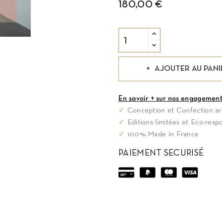
180,00 €
AJOUTER AU PANI
En savoir + sur nos engagemen
✓
Conception et Confection art
✓
Editions limitées et Eco-resp
✓
100% Made in France
PAIEMENT SECURISÉ