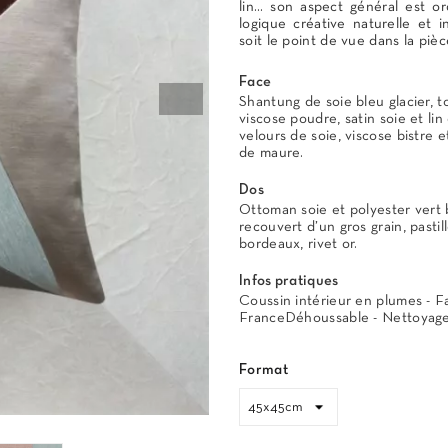
lin… son aspect général est o
logique créative naturelle et i
soit le point de vue dans la pièc
Face
Shantung de soie bleu glacier, to
viscose poudre, satin soie et lin
velours de soie, viscose bistre et
de maure.
Dos
Ottoman soie et polyester vert 
recouvert d’un gros grain, pastil
bordeaux, rivet or.
Infos pratiques
Coussin intérieur en plumes - F
FranceDéhoussable - Nettoyage
Format