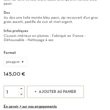
paon.
Dos
Au dos une toile moirée bleu paon, zip recouvert d'un gros
grain assorti, pastille de cuir et rivet argent.
Infos pratiques
Coussin intérieur en plumes - Fabriqué en France -
Déhoussable - Nettoyage à sec
Format
145,00 €
AJOUTER AU PANIER
En savoir + sur nos engagements