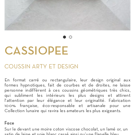
CASSIOPEE
COUSSIN ARTY ET DESIGN
En format carré ou rectangulaire, leur design original aux
formes hypnotiques, fait de courbes et de droites, ne laisse
personne indiffèrent à ces coussins géométriques très chics,
qui subliment les intérieurs les plus designs et attirent
l'attention par leur élégance et leur originalité. Fabrication
100% française, éco-responsable et artisanale pour une
Collection lunaire qui ravira les amateurs les plus exigeants.
Face
Sur le devant une moire coton viscose chocolat, un lamé or, un
satin de laine et soie blanc cassé ainsi qu’une flanelle bleu